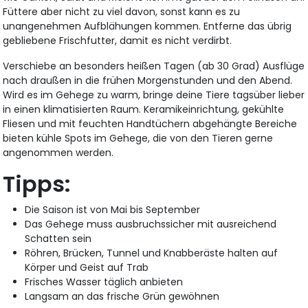
Füttere aber nicht zu viel davon, sonst kann es zu
unangenehmen Aufblähungen kommen. Entferne das übrig
gebliebene Frischfutter, damit es nicht verdirbt.
Verschiebe an besonders heißen Tagen (ab 30 Grad) Ausflüge
nach draußen in die frühen Morgenstunden und den Abend.
Wird es im Gehege zu warm, bringe deine Tiere tagsüber lieber
in einen klimatisierten Raum. Keramikeinrichtung, gekühlte
Fliesen und mit feuchten Handtüchern abgehängte Bereiche
bieten kühle Spots im Gehege, die von den Tieren gerne
angenommen werden.
Tipps:
Die Saison ist von Mai bis September
Das Gehege muss ausbruchssicher mit ausreichend
Schatten sein
Röhren, Brücken, Tunnel und Knabberäste halten auf
Körper und Geist auf Trab
Frisches Wasser täglich anbieten
Langsam an das frische Grün gewöhnen