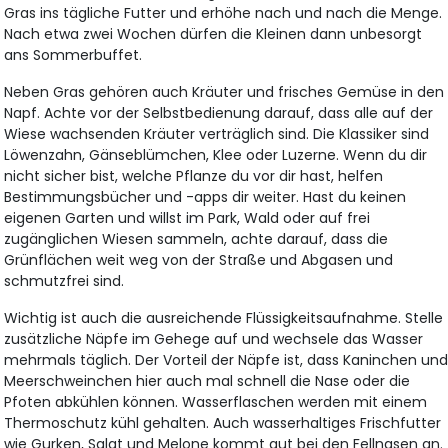
Gras ins tägliche Futter und erhöhe nach und nach die Menge.
Nach etwa zwei Wochen dürfen die Kleinen dann unbesorgt
ans Sommerbuffet.
Neben Gras gehören auch Kräuter und frisches Gemüse in den
Napf. Achte vor der Selbstbedienung darauf, dass alle auf der
Wiese wachsenden Kräuter verträglich sind. Die Klassiker sind
Löwenzahn, Gänseblümchen, Klee oder Luzerne. Wenn du dir
nicht sicher bist, welche Pflanze du vor dir hast, helfen
Bestimmungsbücher und -apps dir weiter. Hast du keinen
eigenen Garten und willst im Park, Wald oder auf frei
zugänglichen Wiesen sammeln, achte darauf, dass die
Grünflächen weit weg von der Straße und Abgasen und
schmutzfrei sind.
Wichtig ist auch die ausreichende Flüssigkeitsaufnahme. Stelle
zusätzliche Näpfe im Gehege auf und wechsele das Wasser
mehrmals täglich. Der Vorteil der Näpfe ist, dass Kaninchen un
Meerschweinchen hier auch mal schnell die Nase oder die
Pfoten abkühlen können. Wasserflaschen werden mit einem
Thermoschutz kühl gehalten. Auch wasserhaltiges Frischfutter
wie Gurken, Salat und Melone kommt gut bei den Fellnasen an.