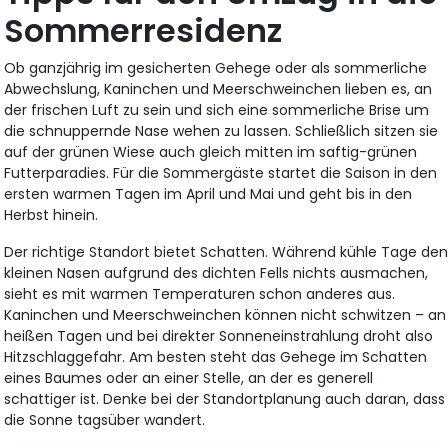
Sommerresidenz
Ob ganzjährig im gesicherten Gehege oder als sommerliche
Abwechslung, Kaninchen und Meerschweinchen lieben es, an
der frischen Luft zu sein und sich eine sommerliche Brise um
die schnuppernde Nase wehen zu lassen. Schließlich sitzen sie
auf der grünen Wiese auch gleich mitten im saftig-grünen
Futterparadies. Für die Sommergäste startet die Saison in den
ersten warmen Tagen im April und Mai und geht bis in den
Herbst hinein.
Der richtige Standort bietet Schatten. Während kühle Tage de
kleinen Nasen aufgrund des dichten Fells nichts ausmachen,
sieht es mit warmen Temperaturen schon anderes aus.
Kaninchen und Meerschweinchen können nicht schwitzen – an
heißen Tagen und bei direkter Sonneneinstrahlung droht also
Hitzschlaggefahr. Am besten steht das Gehege im Schatten
eines Baumes oder an einer Stelle, an der es generell
schattiger ist. Denke bei der Standortplanung auch daran, dass
die Sonne tagsüber wandert.