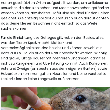
nur an geschützten Orten aufgestellt werden, um unliebsame
Besucher, die den Kaninchen und Meerschweinchen gefährlich
werden könnten, abzuhalten. Dafür sind sie ideal für den Balkon
geeignet. Gleichzeitig solltest du natürlich auch darauf achten,
dass deine kleinen Bewohner nicht einfach so das Weite
suchen können.
Für die Einrichtung des Geheges gilt, neben den Basics, alles,
was den Tieren Spaß macht. Kletter- und
Versteckmöglichkeiten sind beliebt und können sowohl aus
dem ZOO & Co. als auch der Natur beschafft werden. Wichtig
sind große, luftige Häuser mit mehreren Eingängen, damit es
nicht zu Rangeleien und Überhitzung kommt. Auch Korkröhren,
Äste und Zweige (am besten aus dem eigenen Garten) sowie
Holzbrücken kommen gut an. Heurollen und kleine versteckte
Leckerlis lassen keine Langeweile aufkommen.