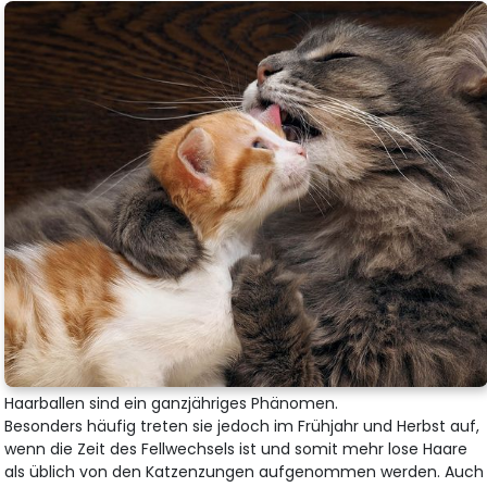
Haarballen sind ein ganzjähriges Phänomen.
Besonders häufig treten sie jedoch im Frühjahr und Herbst auf,
wenn die Zeit des Fellwechsels ist und somit mehr lose Haare
als üblich von den Katzenzungen aufgenommen werden. Auch