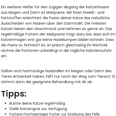
Ein weiterer Helfer für den zügigen Abgang der Katzenhaare
aus Magen und Darm ist Malzpaste. Mit ihren Eiweiß- und
Fettstoffen erleichtert die Paste deiner Katze das natürliche
Ausscheiden von Haaren über den Darmtrakt. Die meisten
Katzen lieben den Geschmack und nehmen es gerne an. Das
regelmäßige Füttern der Malzpaste trägt dazu bei, dass sich im
Katzenmagen erst gar keine Haarklumpen bilden können. Dass
die Paste so fettreich ist, ist jedoch gleichzeitig ihr Nachteil,
rechne die Portionen unbedingt in die tägliche Kalorienzufuhr
ein.
Sollten sich hartnäckige Haarballen im Magen oder Darm des
Tieres entwickelt haben, hilft nur noch der Weg zum Tierarzt. Er
stimmt dann die geeignete Behandlung mit dir ab.
Tipps:
Bürste deine Katze regelmäßig
Stelle Katzengras zur Verfügung
Füttere hochwertiges Futter zur Stärkung des Fells