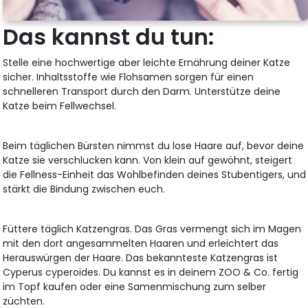
Das kannst du tun:
Stelle eine hochwertige aber leichte Ernährung deiner Katze
sicher. Inhaltsstoffe wie Flohsamen sorgen für einen
schnelleren Transport durch den Darm. Unterstütze deine
Katze beim Fellwechsel.
Beim täglichen Bürsten nimmst du lose Haare auf, bevor deine
Katze sie verschlucken kann. Von klein auf gewöhnt, steigert
die Fellness-Einheit das Wohlbefinden deines Stubentigers, und
stärkt die Bindung zwischen euch.
Füttere täglich Katzengras. Das Gras vermengt sich im Magen
mit den dort angesammelten Haaren und erleichtert das
Herauswürgen der Haare. Das bekannteste Katzengras ist
Cyperus cyperoides. Du kannst es in deinem ZOO & Co. fertig
im Topf kaufen oder eine Samenmischung zum selber
züchten.