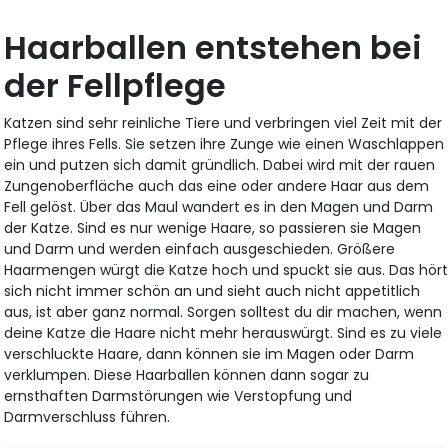
Haarballen entstehen bei
der Fellpflege
Katzen sind sehr reinliche Tiere und verbringen viel Zeit mit der
Pflege ihres Fells. Sie setzen ihre Zunge wie einen Waschlappen
ein und putzen sich damit gründlich. Dabei wird mit der rauen
Zungenoberfläche auch das eine oder andere Haar aus dem
Fell gelöst. Über das Maul wandert es in den Magen und Darm
der Katze. Sind es nur wenige Haare, so passieren sie Magen
und Darm und werden einfach ausgeschieden. Größere
Haarmengen würgt die Katze hoch und spuckt sie aus. Das hör
sich nicht immer schön an und sieht auch nicht appetitlich
aus, ist aber ganz normal. Sorgen solltest du dir machen, wenn
deine Katze die Haare nicht mehr herauswürgt. Sind es zu viele
verschluckte Haare, dann können sie im Magen oder Darm
verklumpen. Diese Haarballen können dann sogar zu
ernsthaften Darmstörungen wie Verstopfung und
Darmverschluss führen.