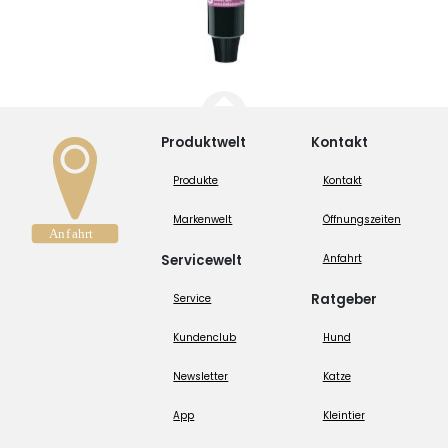
Produktwelt
Kontakt
Produkte
Kontakt
Markenwelt
Öffnungszeiten
Servicewelt
Anfahrt
Ratgeber
Service
Kundenclub
Hund
Newsletter
Katze
App
Kleintier