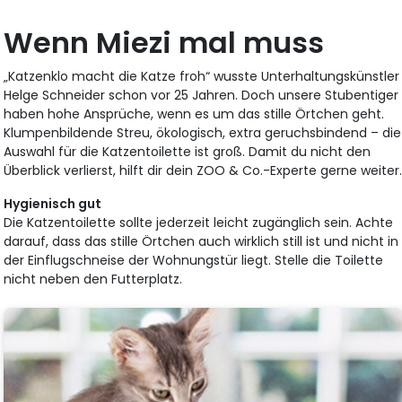
Wenn Miezi mal muss
„Katzenklo macht die Katze froh“ wusste Unterhaltungskünstler
Helge Schneider schon vor 25 Jahren. Doch unsere Stubentiger
haben hohe Ansprüche, wenn es um das stille Örtchen geht.
Klumpenbildende Streu, ökologisch, extra geruchsbindend – die
Auswahl für die Katzentoilette ist groß. Damit du nicht den
Überblick verlierst, hilft dir dein ZOO & Co.-Experte gerne weiter
Hygienisch gut
Die Katzentoilette sollte jederzeit leicht zugänglich sein. Achte
darauf, dass das stille Örtchen auch wirklich still ist und nicht in
der Einflugschneise der Wohnungstür liegt. Stelle die Toilette
nicht neben den Futterplatz.