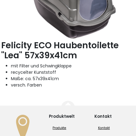
Felicity ECO Haubentoilette
"Lea" 57x39x41cm
mit Filter und Schwingklappe
recycelter Kunststoff
Maße: ca. 57x39x41cm
versch. Farben
Produktwelt
Kontakt
Produkte
Kontakt