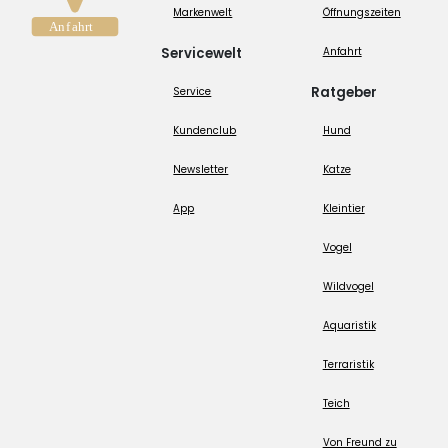
Markenwelt
Öffnungszeiten
Servicewelt
Anfahrt
Ratgeber
Service
Kundenclub
Hund
Newsletter
Katze
App
Kleintier
Vogel
Wildvogel
Aquaristik
Terraristik
Teich
Von Freund zu