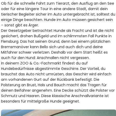
Ob für die schnelle Fahrt zum Tierarzt, den Ausflug an den See
oder für eine längere Tour in eine andere Stadt, damit dein
tierischer Begleiter sicher im Auto untergebracht ist, solltest du
einige Dinge beachten. Hunde im Auto müssen gesichert sein
– sonst gibt es Ärger.
Der Gesetzgeber betrachtet Hunde als Fracht und ist die nicht
gesichert, drohen Bußgeld und im schlimmsten Fall Punkte in
Flensburg. Das hat seinen Grund, denn bei einem plötzlichen
Bremsmanöver kann Bello sich und auch dich und deine
Mitfahrer schwer verletzen. Deshalb vor dem Start heißt es
auch für den Hund: Anschnallen nicht vergessen.
In deinem ZOO & Co.-Fachmarkt findest du auf
Hundebedürfnisse abgestimmte Geschirre. Der Vorteil, du
brauchst das Auto nicht umrüsten, das Geschirr wird einfach
am vorhandenen Gurt auf der Rückbank befestigt. Die
Polsterung an Brust, Hals und Bauch macht das Tragen für
deinen Beifahrer angenehm. Eine Decke schützt die Polster vor
Schmutz und Haaren. Diese klassische Anschnallvariante ist
besonders für mittelgroße Hunde geeignet.