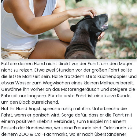
Füttere deinen Hund nicht direkt vor der Fahrt, um den Magen
nicht zu reizen. Etwa zwei Stunden vor der großen Fahrt sollte
die letzte Mahlzeit sein. Halte trotzdem stets Küchenpapier und
etwas Wasser zum Wegwischen eines kleinen Malheurs bereit.
Gewöhne ihn vorher an das Motorengeräusch und steigere die
Fahrzeit nur langsam. Für die erste Fahrt ist eine kurze Runde
um den Block ausreichend.
Hat Ihr Hund Angst, spreche ruhig mit ihm. Unterbreche die
Fahrt, wenn er panisch wird. Sorge dafür, dass er die Fahrt mit
einem positiven Erlebnis verbindet, zum Beispiel mit einem
Besuch der Hundewiese, wo seine Freunde sind. Oder auch zu
deinem ZOO & Co.-Fachmarkt, wo er nach überstandener