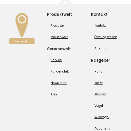
Produktwelt
Kontakt
Produkte
Kontakt
Markenwelt
Öffnungszeiten
Servicewelt
Anfahrt
Ratgeber
Service
Kundenclub
Hund
Newsletter
Katze
App
Kleintier
Vogel
Wildvogel
Aquaristik