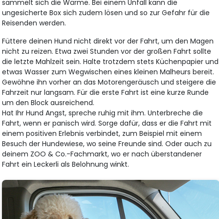
sammelt sich die Wärme. Bei einem Unfall kann die
ungesicherte Box sich zudem lösen und so zur Gefahr für die
Reisenden werden.
Füttere deinen Hund nicht direkt vor der Fahrt, um den Magen
nicht zu reizen. Etwa zwei Stunden vor der großen Fahrt sollte
die letzte Mahlzeit sein. Halte trotzdem stets Küchenpapier und
etwas Wasser zum Wegwischen eines kleinen Malheurs bereit.
Gewöhne ihn vorher an das Motorengeräusch und steigere die
Fahrzeit nur langsam. Für die erste Fahrt ist eine kurze Runde
um den Block ausreichend.
Hat Ihr Hund Angst, spreche ruhig mit ihm. Unterbreche die
Fahrt, wenn er panisch wird. Sorge dafür, dass er die Fahrt mit
einem positiven Erlebnis verbindet, zum Beispiel mit einem
Besuch der Hundewiese, wo seine Freunde sind. Oder auch zu
deinem ZOO & Co.-Fachmarkt, wo er nach überstandener
Fahrt ein Leckerli als Belohnung winkt.