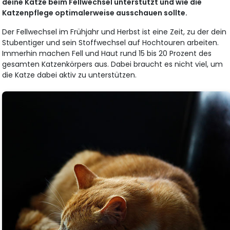
deine Katze beim Fellwechsel unterstützt und wie die
Katzenpflege optimalerweise ausschauen sollte.
Der Fellwechsel im Frühjahr und Herbst ist eine Zeit, zu der dein
Stubentiger und sein Stoffwechsel auf Hochtouren arbeiten.
Immerhin machen Fell und Haut rund 15 bis 20 Prozent des
gesamten Katzenkörpers aus. Dabei braucht es nicht viel, um
die Katze dabei aktiv zu unterstützen.