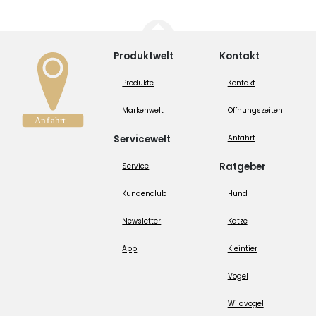
Produktwelt
Kontakt
Produkte
Kontakt
Markenwelt
Öffnungszeiten
Servicewelt
Anfahrt
Ratgeber
Service
Kundenclub
Hund
Newsletter
Katze
App
Kleintier
Vogel
Wildvogel