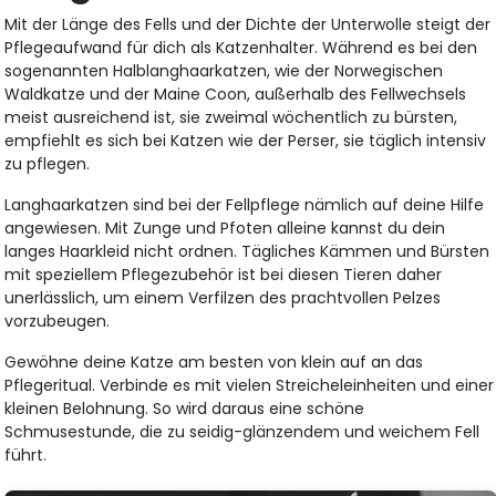
Mit der Länge des Fells und der Dichte der Unterwolle steigt der
Pflegeaufwand für dich als Katzenhalter. Während es bei den
sogenannten Halblanghaarkatzen, wie der Norwegischen
Waldkatze und der Maine Coon, außerhalb des Fellwechsels
meist ausreichend ist, sie zweimal wöchentlich zu bürsten,
empfiehlt es sich bei Katzen wie der Perser, sie täglich intensiv
zu pflegen.
Langhaarkatzen sind bei der Fellpflege nämlich auf deine Hilfe
angewiesen. Mit Zunge und Pfoten alleine kannst du dein
langes Haarkleid nicht ordnen. Tägliches Kämmen und Bürsten
mit speziellem Pflegezubehör ist bei diesen Tieren daher
unerlässlich, um einem Verfilzen des prachtvollen Pelzes
vorzubeugen.
Gewöhne deine Katze am besten von klein auf an das
Pflegeritual. Verbinde es mit vielen Streicheleinheiten und einer
kleinen Belohnung. So wird daraus eine schöne
Schmusestunde, die zu seidig-glänzendem und weichem Fell
führt.