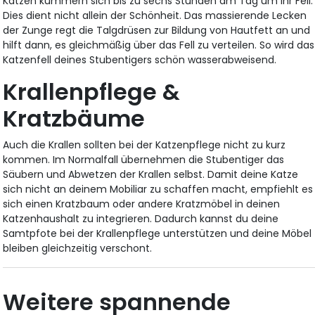
Katzen kümmern sich bis zu sechs Stunden am Tag um ihr Fell.
Dies dient nicht allein der Schönheit. Das massierende Lecken
der Zunge regt die Talgdrüsen zur Bildung von Hautfett an und
hilft dann, es gleichmäßig über das Fell zu verteilen. So wird das
Katzenfell deines Stubentigers schön wasserabweisend.
Krallenpflege &
Kratzbäume
Auch die Krallen sollten bei der Katzenpflege nicht zu kurz
kommen. Im Normalfall übernehmen die Stubentiger das
Säubern und Abwetzen der Krallen selbst. Damit deine Katze
sich nicht an deinem Mobiliar zu schaffen macht, empfiehlt es
sich einen Kratzbaum oder andere Kratzmöbel in deinen
Katzenhaushalt zu integrieren. Dadurch kannst du deine
Samtpfote bei der Krallenpflege unterstützen und deine Möbel
bleiben gleichzeitig verschont.
Weitere spannende